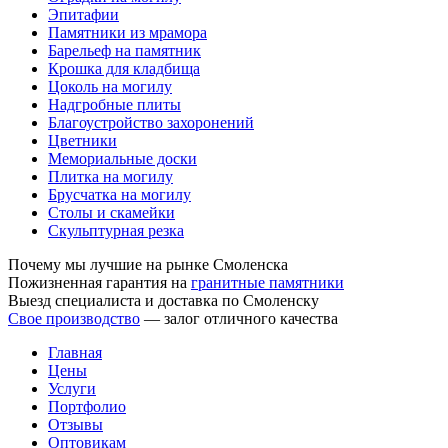
Эпитафии
Памятники из мрамора
Барельеф на памятник
Крошка для кладбища
Цоколь на могилу
Надгробные плиты
Благоустройство захоронений
Цветники
Мемориальные доски
Плитка на могилу
Брусчатка на могилу
Столы и скамейки
Скульптурная резка
Почему мы лучшие на рынке Смоленска
Пожизненная гарантия на
гранитные памятники
Выезд специалиста и доставка по Смоленску
Свое производство
— залог отличного качества
Главная
Цены
Услуги
Портфолио
Отзывы
Оптовикам