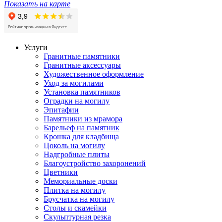
Показать на карте
Услуги
Гранитные памятники
Гранитные аксессуары
Художественное оформление
Уход за могилами
Установка памятников
Оградки на могилу
Эпитафии
Памятники из мрамора
Барельеф на памятник
Крошка для кладбища
Цоколь на могилу
Надгробные плиты
Благоустройство захоронений
Цветники
Мемориальные доски
Плитка на могилу
Брусчатка на могилу
Столы и скамейки
Скульптурная резка