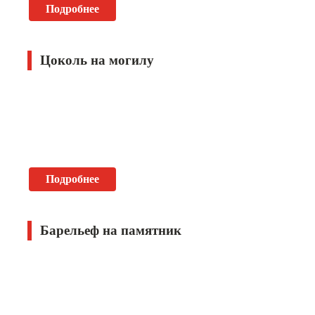
Подробнее
Цоколь на могилу
Подробнее
Барельеф на памятник