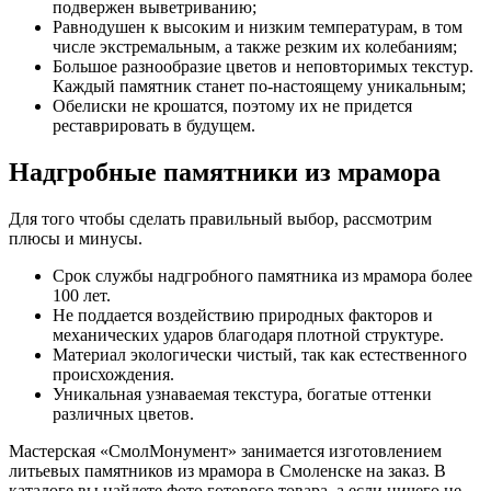
подвержен выветриванию;
Равнодушен к высоким и низким температурам, в том
числе экстремальным, а также резким их колебаниям;
Большое разнообразие цветов и неповторимых текстур.
Каждый памятник станет по-настоящему уникальным;
Обелиски не крошатся, поэтому их не придется
реставрировать в будущем.
Надгробные памятники из мрамора
Для того чтобы сделать правильный выбор, рассмотрим
плюсы и минусы.
Срок службы надгробного памятника из мрамора более
100 лет.
Не поддается воздействию природных факторов и
механических ударов благодаря плотной структуре.
Материал экологически чистый, так как естественного
происхождения.
Уникальная узнаваемая текстура, богатые оттенки
различных цветов.
Мастерская «СмолМонумент» занимается изготовлением
литьевых памятников из мрамора в Смоленске на заказ. В
каталоге вы найдете фото готового товара, а если ничего не