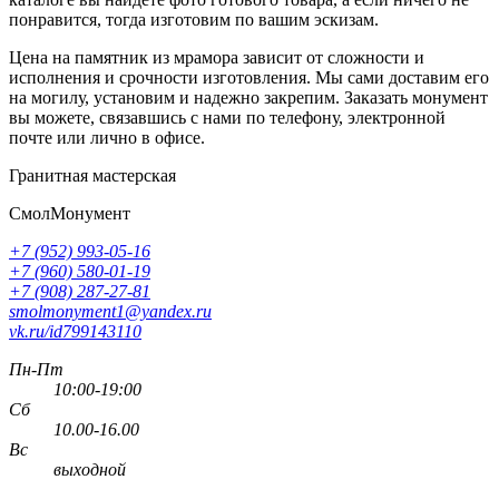
понравится, тогда изготовим по вашим эскизам.
Цена на памятник из мрамора зависит от сложности и
исполнения и срочности изготовления. Мы сами доставим его
на могилу, установим и надежно закрепим. Заказать монумент
вы можете, связавшись с нами по телефону, электронной
почте или лично в офисе.
Гранитная мастерская
СмолМонумент
+7 (952) 993-05-16
+7 (960) 580-01-19
+7 (908) 287-27-81
smolmonyment1@yandex.ru
vk.ru/id799143110
Пн-Пт
10:00-19:00
Сб
10.00-16.00
Вс
выходной