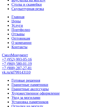
Брусчатка на могилу
Столы и скамейки
Скульптурная резка
Главная
Цены
Услуги
Портфолио
Отзывы
Оптовикам
О компании
Контакты
СмолМонумент
+7 (952) 993-05-16
+7 (960) 580-01-19
+7 (908) 287-27-81
vk.ru/id799143110
Готовые решения
Гранитные памятники
Гранитные аксессуары
Художественное оформление
Уход за могилами
Установка памятников
Оградки на могилу